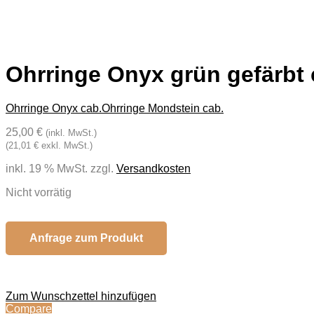
Ohrringe Onyx grün gefärbt 
Ohrringe Onyx cab.
Ohrringe Mondstein cab.
25,00 €
(inkl. MwSt.)
(21,01 € exkl. MwSt.)
inkl. 19 % MwSt.
zzgl.
Versandkosten
Nicht vorrätig
Anfrage zum Produkt
Zum Wunschzettel hinzufügen
Compare