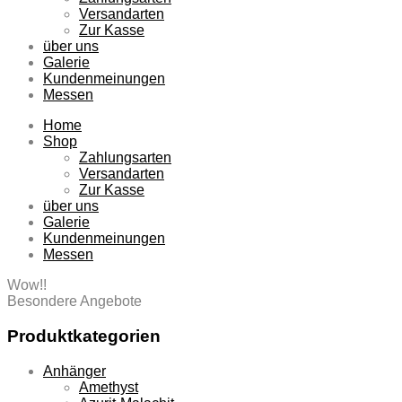
Versandarten
Zur Kasse
über uns
Galerie
Kundenmeinungen
Messen
Home
Shop
Zahlungsarten
Versandarten
Zur Kasse
über uns
Galerie
Kundenmeinungen
Messen
Wow!!
Besondere Angebote
Produktkategorien
Anhänger
Amethyst