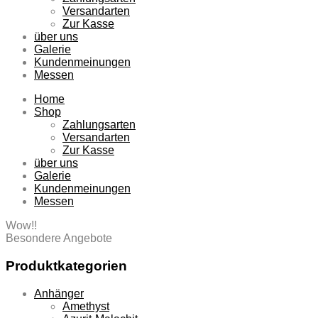
Versandarten
Zur Kasse
über uns
Galerie
Kundenmeinungen
Messen
Home
Shop
Zahlungsarten
Versandarten
Zur Kasse
über uns
Galerie
Kundenmeinungen
Messen
Wow!!
Besondere Angebote
Produktkategorien
Anhänger
Amethyst