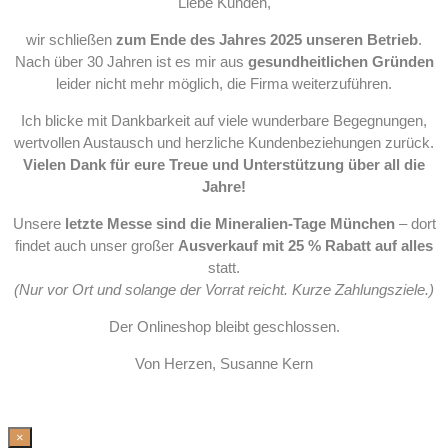
Liebe Kunden,
wir schließen
zum Ende des Jahres 2025 unseren Betrieb
.
Nach über 30 Jahren ist es mir aus
gesundheitlichen Gründen
leider nicht mehr möglich, die Firma weiterzuführen.
Ich blicke mit Dankbarkeit auf viele wunderbare Begegnungen,
wertvollen Austausch und herzliche Kundenbeziehungen zurück.
Vielen Dank für eure Treue und Unterstützung über all die
Jahre!
Unsere
letzte Messe sind die Mineralien-Tage München
– dort
findet auch unser großer
Ausverkauf mit 25 % Rabatt auf alles
statt.
(Nur vor Ort und solange der Vorrat reicht. Kurze Zahlungsziele.)
Der Onlineshop bleibt geschlossen.
Von Herzen, Susanne Kern
×