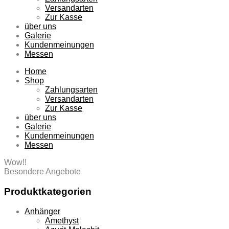
Versandarten
Zur Kasse
über uns
Galerie
Kundenmeinungen
Messen
Home
Shop
Zahlungsarten
Versandarten
Zur Kasse
über uns
Galerie
Kundenmeinungen
Messen
Wow!!
Besondere Angebote
Produktkategorien
Anhänger
Amethyst