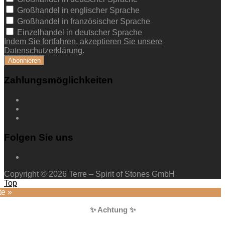
Großhandel in englischer Sprache
Großhandel in französischer Sprache
Einzelhandel in deutscher Sprache
Indem Sie fortfahren, akzeptieren Sie unsere
Datenschutzerklärung.
Zahlungsmöglichkeiten
Folgen Sie uns
Copyright © 2026 Terre – Spirit of Stones GmbH
Top
te »
✨ Achtung ✨