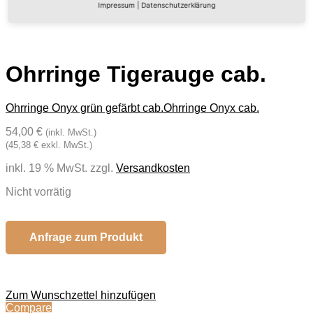
Impressum
|
Datenschutzerklärung
Ohrringe Tigerauge cab.
Ohrringe Onyx grün gefärbt cab.
Ohrringe Onyx cab.
54,00 €
(inkl. MwSt.)
(45,38 € exkl. MwSt.)
inkl. 19 % MwSt.
zzgl.
Versandkosten
Nicht vorrätig
Anfrage zum Produkt
Zum Wunschzettel hinzufügen
Compare