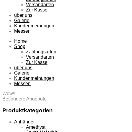
Versandarten
Zur Kasse
über uns
Galerie
Kundenmeinungen
Messen
Home
Shop
Zahlungsarten
Versandarten
Zur Kasse
über uns
Galerie
Kundenmeinungen
Messen
Wow!!
Besondere Angebote
Produktkategorien
Anhänger
Amethyst