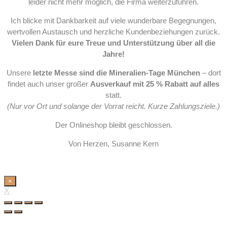
leider nicht mehr möglich, die Firma weiterzuführen.
Ich blicke mit Dankbarkeit auf viele wunderbare Begegnungen,
wertvollen Austausch und herzliche Kundenbeziehungen zurück.
Vielen Dank für eure Treue und Unterstützung über all die
Jahre!
Unsere
letzte Messe sind die Mineralien-Tage München
– dort
findet auch unser großer
Ausverkauf mit 25 % Rabatt auf alles
statt.
(Nur vor Ort und solange der Vorrat reicht. Kurze Zahlungsziele.)
Der Onlineshop bleibt geschlossen.
Von Herzen, Susanne Kern
×
X