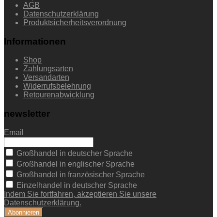
AGB
Datenschutzerklärung
Produktsicherheitsverordnung
Informationen
Shop
Zahlungsarten
Versandarten
Widerrufsbelehrung
Retourenabwicklung
newsletter
Email
Großhandel in deutscher Sprache
Großhandel in englischer Sprache
Großhandel in französischer Sprache
Einzelhandel in deutscher Sprache
Indem Sie fortfahren, akzeptieren Sie unsere
Datenschutzerklärung.