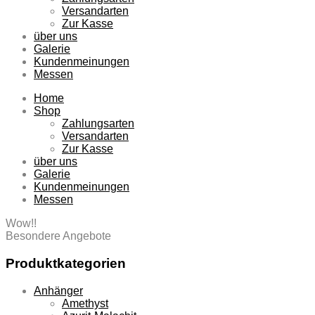
Versandarten
Zur Kasse
über uns
Galerie
Kundenmeinungen
Messen
Home
Shop
Zahlungsarten
Versandarten
Zur Kasse
über uns
Galerie
Kundenmeinungen
Messen
Wow!!
Besondere Angebote
Produktkategorien
Anhänger
Amethyst