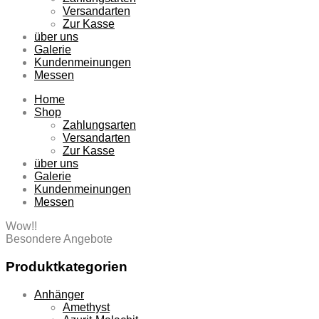
Versandarten
Zur Kasse
über uns
Galerie
Kundenmeinungen
Messen
Home
Shop
Zahlungsarten
Versandarten
Zur Kasse
über uns
Galerie
Kundenmeinungen
Messen
Wow!!
Besondere Angebote
Produktkategorien
Anhänger
Amethyst