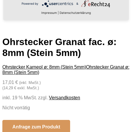
Powered by
&
Impressum
|
Datenschutzerklärung
Ohrstecker Granat fac. ø:
8mm (Stein 5mm)
Ohrstecker Karneol ø: 8mm (Stein 5mm)
Ohrstecker Granat ø:
8mm (Stein 5mm)
17,01 €
(inkl. MwSt.)
(14,29 € exkl. MwSt.)
inkl. 19 % MwSt.
zzgl.
Versandkosten
Nicht vorrätig
Anfrage zum Produkt