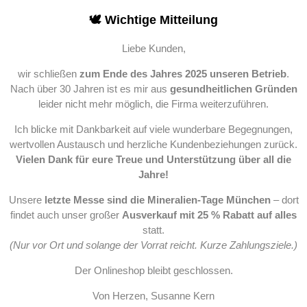
🕊️ Wichtige Mitteilung
Liebe Kunden,
wir schließen
zum Ende des Jahres 2025 unseren Betrieb
.
Nach über 30 Jahren ist es mir aus
gesundheitlichen Gründen
leider nicht mehr möglich, die Firma weiterzuführen.
Ich blicke mit Dankbarkeit auf viele wunderbare Begegnungen,
wertvollen Austausch und herzliche Kundenbeziehungen zurück.
Vielen Dank für eure Treue und Unterstützung über all die
Jahre!
Unsere
letzte Messe sind die Mineralien-Tage München
– dort
findet auch unser großer
Ausverkauf mit 25 % Rabatt auf alles
statt.
(Nur vor Ort und solange der Vorrat reicht. Kurze Zahlungsziele.)
Der Onlineshop bleibt geschlossen.
Von Herzen, Susanne Kern