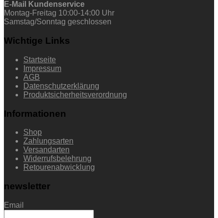
E-Mail Kundenservice
Montag-Freitag 10:00-14:00 Uhr
Samstag/Sonntag geschlossen
Wichtige Links
Startseite
Impressum
AGB
Datenschutzerklärung
Produktsicherheitsverordnung
Informationen
Shop
Zahlungsarten
Versandarten
Widerrufsbelehrung
Retourenabwicklung
newsletter
Email