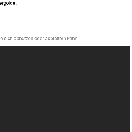
ergoldet
e sich abnutzen oder abblättern kann.