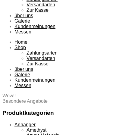
Versandarten
Zur Kasse
über uns
Galerie
Kundenmeinungen
Messen
Home
Shop
Zahlungsarten
Versandarten
Zur Kasse
über uns
Galerie
Kundenmeinungen
Messen
Wow!!
Besondere Angebote
Produktkategorien
Anhänger
Amethyst