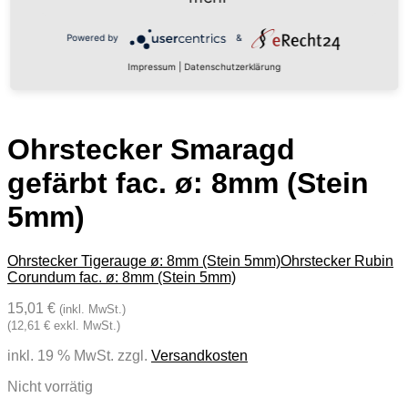
Powered by
&
Impressum
|
Datenschutzerklärung
Ohrstecker Smaragd
gefärbt fac. ø: 8mm (Stein
5mm)
Ohrstecker Tigerauge ø: 8mm (Stein 5mm)
Ohrstecker Rubin
Corundum fac. ø: 8mm (Stein 5mm)
15,01 €
(inkl. MwSt.)
(12,61 € exkl. MwSt.)
inkl. 19 % MwSt.
zzgl.
Versandkosten
Nicht vorrätig