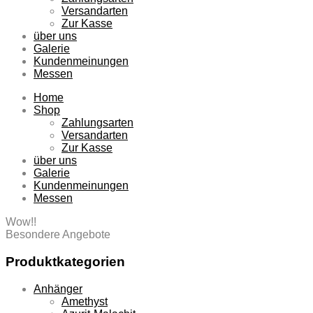
Versandarten
Zur Kasse
über uns
Galerie
Kundenmeinungen
Messen
Home
Shop
Zahlungsarten
Versandarten
Zur Kasse
über uns
Galerie
Kundenmeinungen
Messen
Wow!!
Besondere Angebote
Produktkategorien
Anhänger
Amethyst