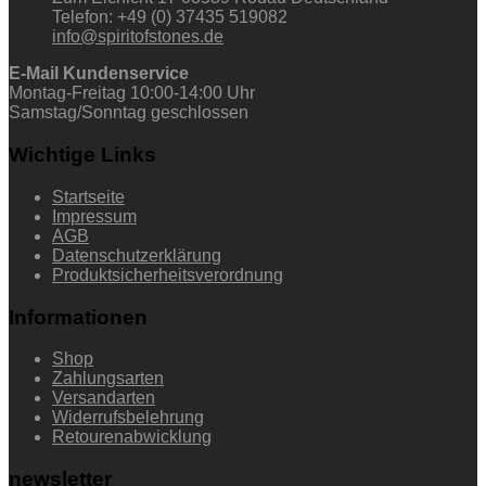
Telefon: +49 (0) 37435 519082
info@spiritofstones.de
E-Mail Kundenservice
Montag-Freitag 10:00-14:00 Uhr
Samstag/Sonntag geschlossen
Wichtige Links
Startseite
Impressum
AGB
Datenschutzerklärung
Produktsicherheitsverordnung
Informationen
Shop
Zahlungsarten
Versandarten
Widerrufsbelehrung
Retourenabwicklung
newsletter