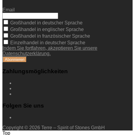
Email
Großhandel in deutscher Sprache
Großhandel in englischer Sprache
Großhandel in französischer Sprache
Einzelhandel in deutscher Sprache
Indem Sie fortfahren, akzeptieren Sie unsere
Datenschutzerklärung.
Zahlungsmöglichkeiten
Folgen Sie uns
Copyright © 2026 Terre – Spirit of Stones GmbH
Top