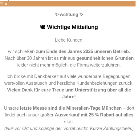
te »
✨ Achtung ✨
🕊️ Wichtige Mitteilung
Liebe Kunden,
wir schließen
zum Ende des Jahres 2025 unseren Betrieb
.
Nach über 30 Jahren ist es mir aus
gesundheitlichen Gründen
leider nicht mehr möglich, die Firma weiterzuführen.
Ich blicke mit Dankbarkeit auf viele wunderbare Begegnungen,
wertvollen Austausch und herzliche Kundenbeziehungen zurück.
Vielen Dank für eure Treue und Unterstützung über all die
Jahre!
Unsere
letzte Messe sind die Mineralien-Tage München
– dort
findet auch unser großer
Ausverkauf mit 25 % Rabatt auf alles
statt.
(Nur vor Ort und solange der Vorrat reicht. Kurze Zahlungsziele.)