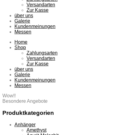
Versandarten
Zur Kasse
über uns
Galerie
Kundenmeinungen
Messen
Home
Shop
Zahlungsarten
Versandarten
Zur Kasse
über uns
Galerie
Kundenmeinungen
Messen
Wow!!
Besondere Angebote
Produktkategorien
Anhänger
Amethyst