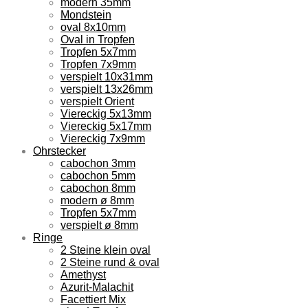
modern 35mm
Mondstein
oval 8x10mm
Oval in Tropfen
Tropfen 5x7mm
Tropfen 7x9mm
verspielt 10x31mm
verspielt 13x26mm
verspielt Orient
Viereckig 5x13mm
Viereckig 5x17mm
Viereckig 7x9mm
Ohrstecker
cabochon 3mm
cabochon 5mm
cabochon 8mm
modern ø 8mm
Tropfen 5x7mm
verspielt ø 8mm
Ringe
2 Steine klein oval
2 Steine rund & oval
Amethyst
Azurit-Malachit
Facettiert Mix