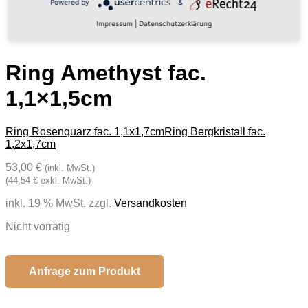
Powered by
&
Impressum
|
Datenschutzerklärung
Ring Amethyst fac.
1,1×1,5cm
Ring Rosenquarz fac. 1,1x1,7cm
Ring Bergkristall fac.
1,2x1,7cm
53,00 €
(inkl. MwSt.)
(44,54 € exkl. MwSt.)
inkl. 19 % MwSt.
zzgl.
Versandkosten
Nicht vorrätig
Anfrage zum Produkt