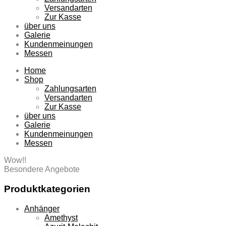
Versandarten
Zur Kasse
über uns
Galerie
Kundenmeinungen
Messen
Home
Shop
Zahlungsarten
Versandarten
Zur Kasse
über uns
Galerie
Kundenmeinungen
Messen
Wow!!
Besondere Angebote
Produktkategorien
Anhänger
Amethyst