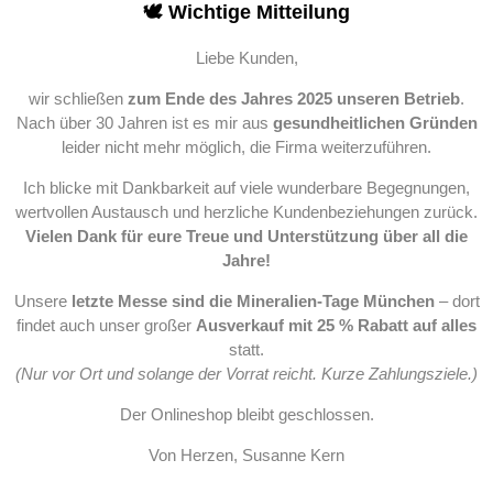
🕊️ Wichtige Mitteilung
Liebe Kunden,
wir schließen
zum Ende des Jahres 2025 unseren Betrieb
.
Nach über 30 Jahren ist es mir aus
gesundheitlichen Gründen
leider nicht mehr möglich, die Firma weiterzuführen.
Ich blicke mit Dankbarkeit auf viele wunderbare Begegnungen,
wertvollen Austausch und herzliche Kundenbeziehungen zurück.
Vielen Dank für eure Treue und Unterstützung über all die
Jahre!
Unsere
letzte Messe sind die Mineralien-Tage München
– dort
findet auch unser großer
Ausverkauf mit 25 % Rabatt auf alles
statt.
(Nur vor Ort und solange der Vorrat reicht. Kurze Zahlungsziele.)
Der Onlineshop bleibt geschlossen.
Von Herzen, Susanne Kern