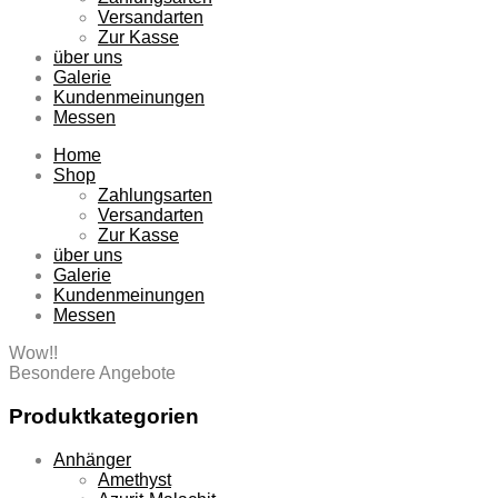
Versandarten
Zur Kasse
über uns
Galerie
Kundenmeinungen
Messen
Home
Shop
Zahlungsarten
Versandarten
Zur Kasse
über uns
Galerie
Kundenmeinungen
Messen
Wow!!
Besondere Angebote
Produktkategorien
Anhänger
Amethyst