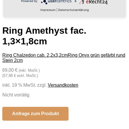
Powered by
&
Impressum
|
Datenschutzerklärung
Ring Amethyst fac.
1,3×1,8cm
Ring Chalzedon cab. 2,2x3,2cm
Ring Onyx grün gefärbt rund
Stein 2cm
69,00 €
(inkl. MwSt.)
(57,98 € exkl. MwSt.)
inkl. 19 % MwSt.
zzgl.
Versandkosten
Nicht vorrätig
Anfrage zum Produkt