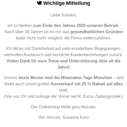
🕊️ Wichtige Mitteilung
Liebe Kunden,
wir schließen
zum Ende des Jahres 2025 unseren Betrieb
.
Nach über 30 Jahren ist es mir aus
gesundheitlichen Gründen
leider nicht mehr möglich, die Firma weiterzuführen.
Ich blicke mit Dankbarkeit auf viele wunderbare Begegnungen,
wertvollen Austausch und herzliche Kundenbeziehungen zurück.
Vielen Dank für eure Treue und Unterstützung über all die
Jahre!
Unsere
letzte Messe sind die Mineralien-Tage München
– dort
findet auch unser großer
Ausverkauf mit 25 % Rabatt auf alles
statt.
(Nur vor Ort und solange der Vorrat reicht. Kurze Zahlungsziele.)
Der Onlineshop bleibt geschlossen.
Von Herzen, Susanne Kern