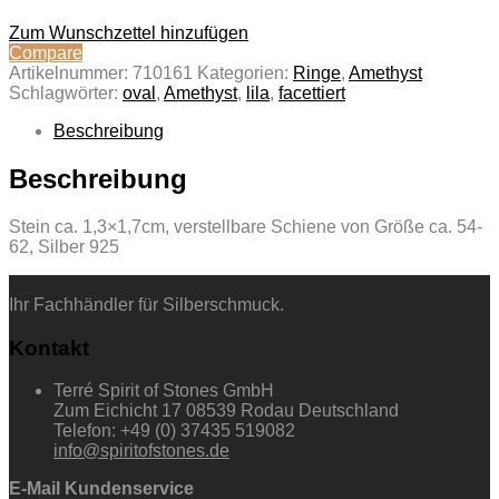
Zum Wunschzettel hinzufügen
Compare
Artikelnummer:
710161
Kategorien:
Ringe
,
Amethyst
Schlagwörter:
oval
,
Amethyst
,
lila
,
facettiert
Beschreibung
Beschreibung
Stein ca. 1,3×1,7cm, verstellbare Schiene von Größe ca. 54-
62, Silber 925
Ihr Fachhändler für Silberschmuck.
Kontakt
Terré Spirit of Stones GmbH
Zum Eichicht 17 08539 Rodau Deutschland
Telefon: +49 (0) 37435 519082
info@spiritofstones.de
E-Mail Kundenservice