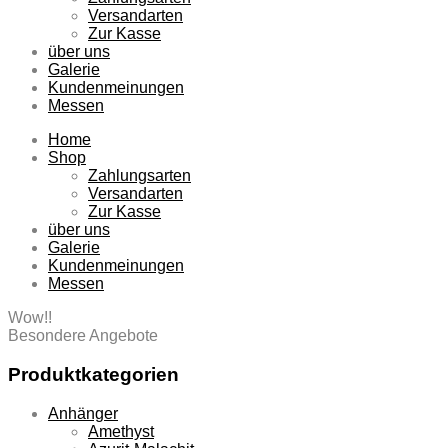
Versandarten
Zur Kasse
über uns
Galerie
Kundenmeinungen
Messen
Home
Shop
Zahlungsarten
Versandarten
Zur Kasse
über uns
Galerie
Kundenmeinungen
Messen
Wow!!
Besondere Angebote
Produktkategorien
Anhänger
Amethyst