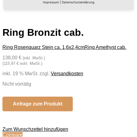
Impressum
|
Datenschutzerklärung
Ring Bronzit cab.
Ring Rosenquarz Stein ca. 1,6x2,4cm
Ring Amethyst cab.
138,00 €
(inkl. MwSt.)
(115,97 € exkl. MwSt.)
inkl. 19 % MwSt.
zzgl.
Versandkosten
Nicht vorrätig
Anfrage zum Produkt
Zum Wunschzettel hinzufügen
Compare