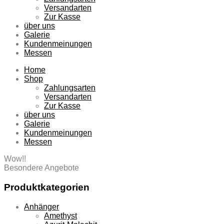
Versandarten
Zur Kasse
über uns
Galerie
Kundenmeinungen
Messen
Home
Shop
Zahlungsarten
Versandarten
Zur Kasse
über uns
Galerie
Kundenmeinungen
Messen
Wow!!
Besondere Angebote
Produktkategorien
Anhänger
Amethyst