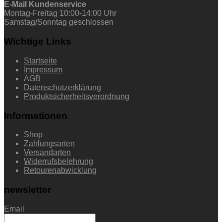
E-Mail Kundenservice
Montag-Freitag 10:00-14:00 Uhr
Samstag/Sonntag geschlossen
Wichtige Links
Startseite
Impressum
AGB
Datenschutzerklärung
Produktsicherheitsverordnung
Informationen
Shop
Zahlungsarten
Versandarten
Widerrufsbelehrung
Retourenabwicklung
newsletter
Email