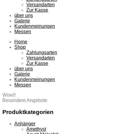
Versandarten
Zur Kasse
über uns
Galerie
Kundenmeinungen
Messen
Home
Shop
Zahlungsarten
Versandarten
Zur Kasse
über uns
Galerie
Kundenmeinungen
Messen
Wow!!
Besondere Angebote
Produktkategorien
Anhänger
Amethyst