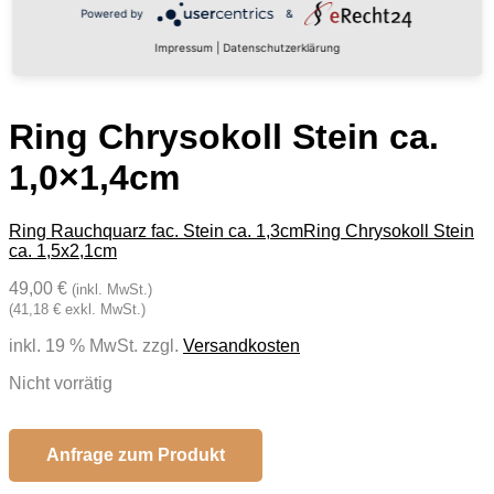
Powered by
&
Impressum
|
Datenschutzerklärung
Ring Chrysokoll Stein ca.
1,0×1,4cm
Ring Rauchquarz fac. Stein ca. 1,3cm
Ring Chrysokoll Stein
ca. 1,5x2,1cm
49,00 €
(inkl. MwSt.)
(41,18 € exkl. MwSt.)
inkl. 19 % MwSt.
zzgl.
Versandkosten
Nicht vorrätig
Anfrage zum Produkt