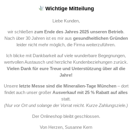
Wichtige Mitteilung
Liebe Kunden,
wir schließen
zum Ende des Jahres 2025 unseren Betrieb
.
Nach über 30 Jahren ist es mir aus
gesundheitlichen Gründen
leider nicht mehr möglich, die Firma weiterzuführen.
Ich blicke mit Dankbarkeit auf viele wunderbare Begegnungen,
wertvollen Austausch und herzliche Kundenbeziehungen zurück.
Vielen Dank für eure Treue und Unterstützung über all die
Jahre!
Unsere
letzte Messe sind die Mineralien-Tage München
– dort
findet auch unser großer
Ausverkauf mit 25 % Rabatt auf alles
statt.
(Nur vor Ort und solange der Vorrat reicht. Kurze Zahlungsziele.)
Der Onlineshop bleibt geschlossen.
Von Herzen, Susanne Kern