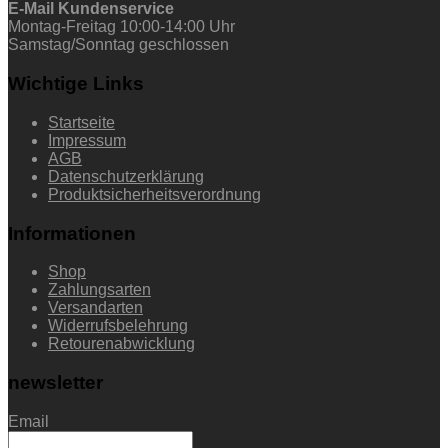
E-Mail Kundenservice
Montag-Freitag 10:00-14:00 Uhr
Samstag/Sonntag geschlossen
Wichtige Links
Startseite
Impressum
AGB
Datenschutzerklärung
Produktsicherheitsverordnung
Informationen
Shop
Zahlungsarten
Versandarten
Widerrufsbelehrung
Retourenabwicklung
newsletter
Email