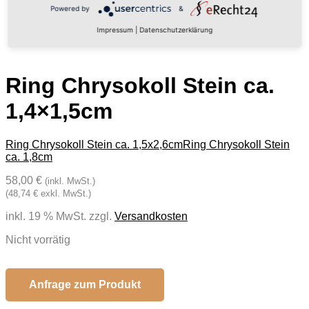
Powered by
&
Impressum
|
Datenschutzerklärung
Ring Chrysokoll Stein ca.
1,4×1,5cm
Ring Chrysokoll Stein ca. 1,5x2,6cm
Ring Chrysokoll Stein
ca. 1,8cm
58,00 €
(inkl. MwSt.)
(48,74 € exkl. MwSt.)
inkl. 19 % MwSt.
zzgl.
Versandkosten
Nicht vorrätig
Anfrage zum Produkt