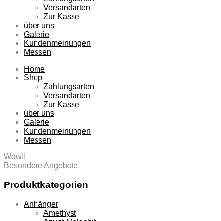
Versandarten
Zur Kasse
über uns
Galerie
Kundenmeinungen
Messen
Home
Shop
Zahlungsarten
Versandarten
Zur Kasse
über uns
Galerie
Kundenmeinungen
Messen
Wow!!
Besondere Angebote
Produktkategorien
Anhänger
Amethyst