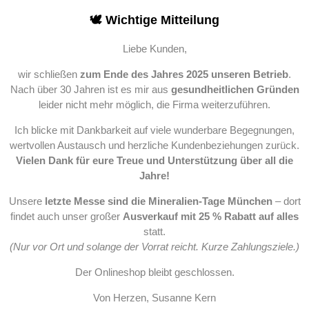
🕊️ Wichtige Mitteilung
Liebe Kunden,
wir schließen
zum Ende des Jahres 2025 unseren Betrieb
.
Nach über 30 Jahren ist es mir aus
gesundheitlichen Gründen
leider nicht mehr möglich, die Firma weiterzuführen.
Ich blicke mit Dankbarkeit auf viele wunderbare Begegnungen,
wertvollen Austausch und herzliche Kundenbeziehungen zurück.
Vielen Dank für eure Treue und Unterstützung über all die
Jahre!
Unsere
letzte Messe sind die Mineralien-Tage München
– dort
findet auch unser großer
Ausverkauf mit 25 % Rabatt auf alles
statt.
(Nur vor Ort und solange der Vorrat reicht. Kurze Zahlungsziele.)
Der Onlineshop bleibt geschlossen.
Von Herzen, Susanne Kern