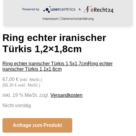
Powered by
&
Impressum
|
Datenschutzerklärung
Ring echter iranischer
Türkis 1,2×1,8cm
Ring echter iranischer Türkis 1,5x1,7cm
Ring echter
iranischer Türkis 1,1x1,6cm
67,00 €
(inkl. MwSt.)
(56,30 € exkl. MwSt.)
inkl. 19 % MwSt.
zzgl.
Versandkosten
Nicht vorrätig
Anfrage zum Produkt