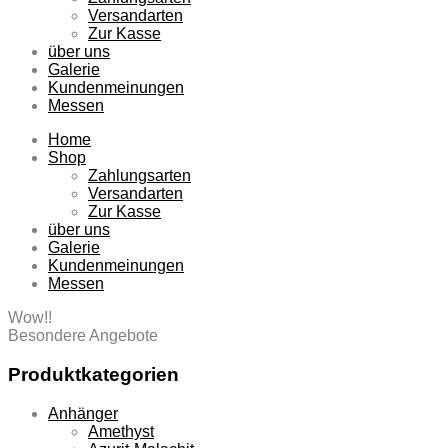
Versandarten
Zur Kasse
über uns
Galerie
Kundenmeinungen
Messen
Home
Shop
Zahlungsarten
Versandarten
Zur Kasse
über uns
Galerie
Kundenmeinungen
Messen
Wow!!
Besondere Angebote
Produktkategorien
Anhänger
Amethyst