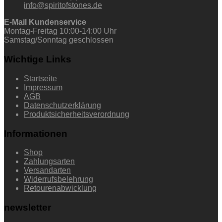
info@spiritofstones.de
E-Mail Kundenservice
Montag-Freitag 10:00-14:00 Uhr
Samstag/Sonntag geschlossen
Wichtige Links
Startseite
Impressum
AGB
Datenschutzerklärung
Produktsicherheitsverordnung
Informationen
Shop
Zahlungsarten
Versandarten
Widerrufsbelehrung
Retourenabwicklung
newsletter