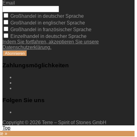
Email
Großhandel in deutscher Sprache
Großhandel in englischer Sprache
Großhandel in französischer Sprache
Einzelhandel in deutscher Sprache
Indem Sie fortfahren, akzeptieren Sie unsere
Datenschutzerklärung.
Zahlungsmöglichkeiten
Folgen Sie uns
Copyright © 2026 Terre – Spirit of Stones GmbH
Top
te »