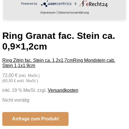
Powered by
&
Impressum
|
Datenschutzerklärung
Ring Granat fac. Stein ca.
0,9×1,2cm
Ring Zitrin fac. Stein ca. 1,2x1,7cm
Ring Mondstein cab.
Stein 1,1x1,9cm
72,00 €
(inkl. MwSt.)
(60,50 € exkl. MwSt.)
inkl. 19 % MwSt.
zzgl.
Versandkosten
Nicht vorrätig
Anfrage zum Produkt