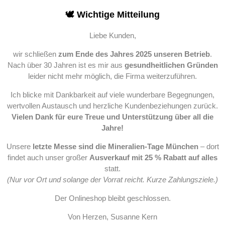
🕊️ Wichtige Mitteilung
Liebe Kunden,
wir schließen
zum Ende des Jahres 2025 unseren Betrieb
.
Nach über 30 Jahren ist es mir aus
gesundheitlichen Gründen
leider nicht mehr möglich, die Firma weiterzuführen.
Ich blicke mit Dankbarkeit auf viele wunderbare Begegnungen,
wertvollen Austausch und herzliche Kundenbeziehungen zurück.
Vielen Dank für eure Treue und Unterstützung über all die
Jahre!
Unsere
letzte Messe sind die Mineralien-Tage München
– dort
findet auch unser großer
Ausverkauf mit 25 % Rabatt auf alles
statt.
(Nur vor Ort und solange der Vorrat reicht. Kurze Zahlungsziele.)
Der Onlineshop bleibt geschlossen.
Von Herzen, Susanne Kern