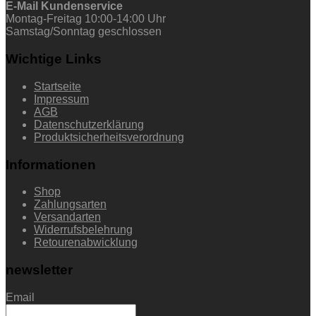
E-Mail Kundenservice
Montag-Freitag 10:00-14:00 Uhr
Samstag/Sonntag geschlossen
Wichtige Links
Startseite
Impressum
AGB
Datenschutzerklärung
Produktsicherheitsverordnung
Informationen
Shop
Zahlungsarten
Versandarten
Widerrufsbelehrung
Retourenabwicklung
newsletter
Email