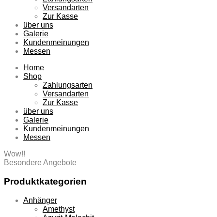
Versandarten
Zur Kasse
über uns
Galerie
Kundenmeinungen
Messen
Home
Shop
Zahlungsarten
Versandarten
Zur Kasse
über uns
Galerie
Kundenmeinungen
Messen
Wow!!
Besondere Angebote
Produktkategorien
Anhänger
Amethyst