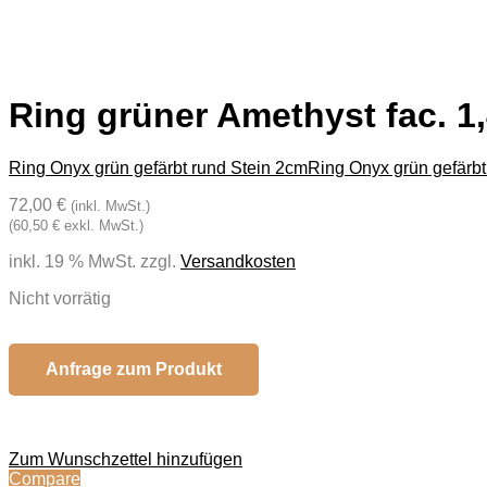
Ring grüner Amethyst fac. 1
Ring Onyx grün gefärbt rund Stein 2cm
Ring Onyx grün gefärbt 
72,00 €
(inkl. MwSt.)
(60,50 € exkl. MwSt.)
inkl. 19 % MwSt.
zzgl.
Versandkosten
Nicht vorrätig
Anfrage zum Produkt
Zum Wunschzettel hinzufügen
Compare