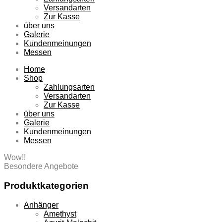
Versandarten
Zur Kasse
über uns
Galerie
Kundenmeinungen
Messen
Home
Shop
Zahlungsarten
Versandarten
Zur Kasse
über uns
Galerie
Kundenmeinungen
Messen
Wow!!
Besondere Angebote
Produktkategorien
Anhänger
Amethyst