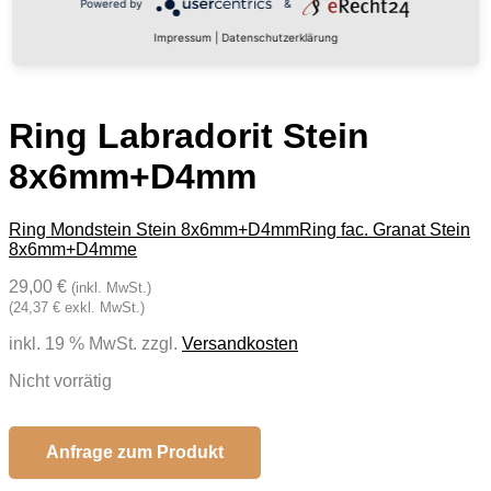
Powered by
&
Impressum
|
Datenschutzerklärung
Ring Labradorit Stein
8x6mm+D4mm
Ring Mondstein Stein 8x6mm+D4mm
Ring fac. Granat Stein
8x6mm+D4mme
29,00 €
(inkl. MwSt.)
(24,37 € exkl. MwSt.)
inkl. 19 % MwSt.
zzgl.
Versandkosten
Nicht vorrätig
Anfrage zum Produkt