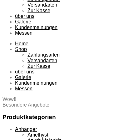
Versandarten
Zur Kasse
über uns
Galerie
Kundenmeinungen
Messen
Home
Shop
Zahlungsarten
Versandarten
Zur Kasse
über uns
Galerie
Kundenmeinungen
Messen
Wow!!
Besondere Angebote
Produktkategorien
Anhänger
Amethyst