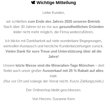
🕊️ Wichtige Mitteilung
Liebe Kunden,
wir schließen
zum Ende des Jahres 2025 unseren Betrieb
.
Nach über 30 Jahren ist es mir aus
gesundheitlichen Gründen
leider nicht mehr möglich, die Firma weiterzuführen.
Ich blicke mit Dankbarkeit auf viele wunderbare Begegnungen,
wertvollen Austausch und herzliche Kundenbeziehungen zurück.
Vielen Dank für eure Treue und Unterstützung über all die
Jahre!
Unsere
letzte Messe sind die Mineralien-Tage München
– dort
findet auch unser großer
Ausverkauf mit 25 % Rabatt auf alles
statt.
(Nur vor Ort und solange der Vorrat reicht. Kurze Zahlungsziele.)
Der Onlineshop bleibt geschlossen.
Von Herzen, Susanne Kern