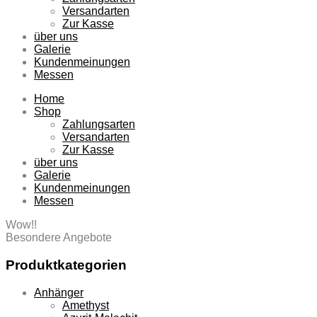
Versandarten
Zur Kasse
über uns
Galerie
Kundenmeinungen
Messen
Home
Shop
Zahlungsarten
Versandarten
Zur Kasse
über uns
Galerie
Kundenmeinungen
Messen
Wow!!
Besondere Angebote
Produktkategorien
Anhänger
Amethyst