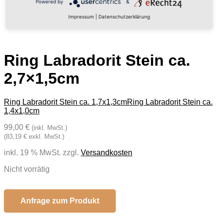
Powered by
&
Impressum
|
Datenschutzerklärung
Ring Labradorit Stein ca.
2,7×1,5cm
Ring Labradorit Stein ca. 1,7x1,3cm
Ring Labradorit Stein ca.
1,4x1,0cm
99,00 €
(inkl. MwSt.)
(83,19 € exkl. MwSt.)
inkl. 19 % MwSt.
zzgl.
Versandkosten
Nicht vorrätig
Anfrage zum Produkt