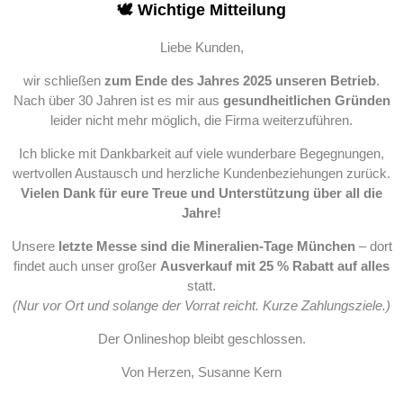
🕊️ Wichtige Mitteilung
Liebe Kunden,
wir schließen
zum Ende des Jahres 2025 unseren Betrieb
.
Nach über 30 Jahren ist es mir aus
gesundheitlichen Gründen
leider nicht mehr möglich, die Firma weiterzuführen.
Ich blicke mit Dankbarkeit auf viele wunderbare Begegnungen,
wertvollen Austausch und herzliche Kundenbeziehungen zurück.
Vielen Dank für eure Treue und Unterstützung über all die
Jahre!
Unsere
letzte Messe sind die Mineralien-Tage München
– dort
findet auch unser großer
Ausverkauf mit 25 % Rabatt auf alles
statt.
(Nur vor Ort und solange der Vorrat reicht. Kurze Zahlungsziele.)
Der Onlineshop bleibt geschlossen.
Von Herzen, Susanne Kern