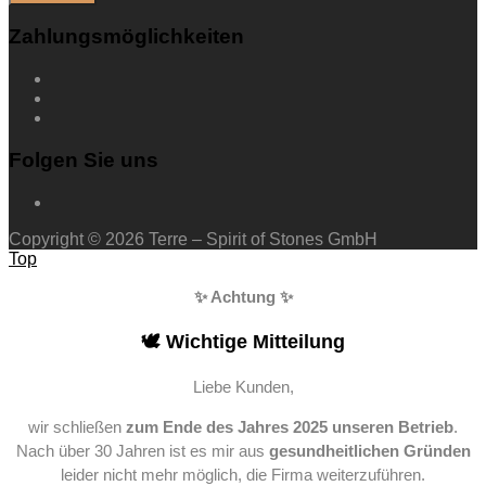
Zahlungsmöglichkeiten
Folgen Sie uns
Copyright © 2026 Terre – Spirit of Stones GmbH
Top
✨ Achtung ✨
🕊️ Wichtige Mitteilung
Liebe Kunden,
wir schließen
zum Ende des Jahres 2025 unseren Betrieb
.
Nach über 30 Jahren ist es mir aus
gesundheitlichen Gründen
leider nicht mehr möglich, die Firma weiterzuführen.