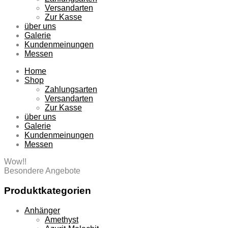
Versandarten
Zur Kasse
über uns
Galerie
Kundenmeinungen
Messen
Home
Shop
Zahlungsarten
Versandarten
Zur Kasse
über uns
Galerie
Kundenmeinungen
Messen
Wow!!
Besondere Angebote
Produktkategorien
Anhänger
Amethyst