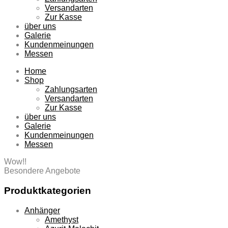
Versandarten
Zur Kasse
über uns
Galerie
Kundenmeinungen
Messen
Home
Shop
Zahlungsarten
Versandarten
Zur Kasse
über uns
Galerie
Kundenmeinungen
Messen
Wow!!
Besondere Angebote
Produktkategorien
Anhänger
Amethyst