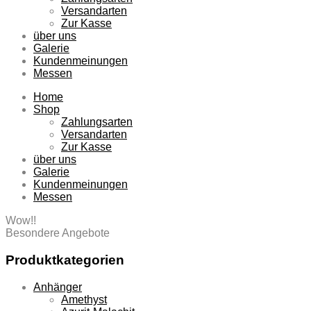
Versandarten
Zur Kasse
über uns
Galerie
Kundenmeinungen
Messen
Home
Shop
Zahlungsarten
Versandarten
Zur Kasse
über uns
Galerie
Kundenmeinungen
Messen
Wow!!
Besondere Angebote
Produktkategorien
Anhänger
Amethyst