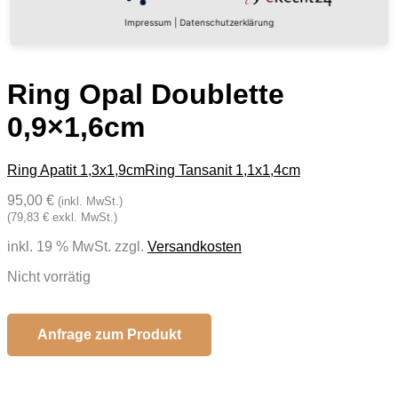
Impressum
|
Datenschutzerklärung
Ring Opal Doublette
0,9×1,6cm
Ring Apatit 1,3x1,9cm
Ring Tansanit 1,1x1,4cm
95,00 €
(inkl. MwSt.)
(79,83 € exkl. MwSt.)
inkl. 19 % MwSt.
zzgl.
Versandkosten
Nicht vorrätig
Anfrage zum Produkt