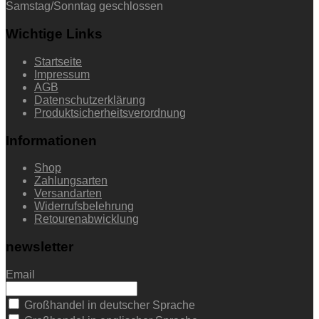
Samstag/Sonntag geschlossen
Wichtige Links
Startseite
Impressum
AGB
Datenschutzerklärung
Produktsicherheitsverordnung
Informationen
Shop
Zahlungsarten
Versandarten
Widerrufsbelehrung
Retourenabwicklung
newsletter
Email
Großhandel in deutscher Sprache