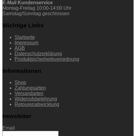
E-Mail Kundenservice
Montag-Freitag 10:00-14:00 Uhr
Samstag/Sonntag geschlossen
Wichtige Links
Startseite
Impressum
AGB
Datenschutzerklärung
Produktsicherheitsverordnung
Informationen
Shop
Zahlungsarten
Versandarten
Widerrufsbelehrung
Retourenabwicklung
newsletter
Email