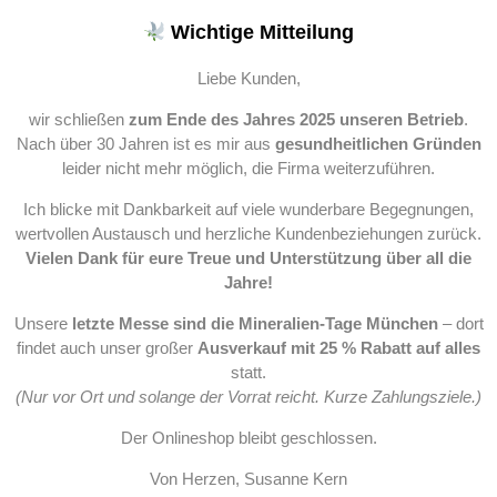
Wichtige Mitteilung
Liebe Kunden,
wir schließen
zum Ende des Jahres 2025 unseren Betrieb
.
Nach über 30 Jahren ist es mir aus
gesundheitlichen Gründen
leider nicht mehr möglich, die Firma weiterzuführen.
Ich blicke mit Dankbarkeit auf viele wunderbare Begegnungen,
wertvollen Austausch und herzliche Kundenbeziehungen zurück.
Vielen Dank für eure Treue und Unterstützung über all die
Jahre!
Unsere
letzte Messe sind die Mineralien-Tage München
– dort
findet auch unser großer
Ausverkauf mit 25 % Rabatt auf alles
statt.
(Nur vor Ort und solange der Vorrat reicht. Kurze Zahlungsziele.)
Der Onlineshop bleibt geschlossen.
Von Herzen, Susanne Kern