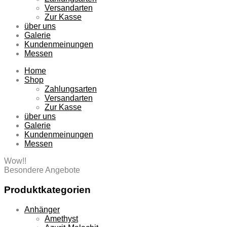
Versandarten
Zur Kasse
über uns
Galerie
Kundenmeinungen
Messen
Home
Shop
Zahlungsarten
Versandarten
Zur Kasse
über uns
Galerie
Kundenmeinungen
Messen
Wow!!
Besondere Angebote
Produktkategorien
Anhänger
Amethyst