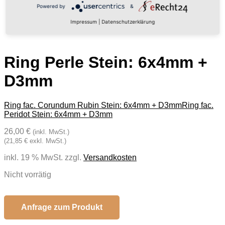
Powered by
&
Impressum
|
Datenschutzerklärung
Ring Perle Stein: 6x4mm +
D3mm
Ring fac. Corundum Rubin Stein: 6x4mm + D3mm
Ring fac.
Peridot Stein: 6x4mm + D3mm
26,00 €
(inkl. MwSt.)
(21,85 € exkl. MwSt.)
inkl. 19 % MwSt.
zzgl.
Versandkosten
Nicht vorrätig
Anfrage zum Produkt