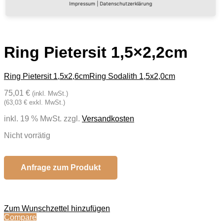
Impressum
|
Datenschutzerklärung
Ring Pietersit 1,5×2,2cm
Ring Pietersit 1,5x2,6cm
Ring Sodalith 1,5x2,0cm
75,01 €
(inkl. MwSt.)
(63,03 € exkl. MwSt.)
inkl. 19 % MwSt.
zzgl.
Versandkosten
Nicht vorrätig
Anfrage zum Produkt
Zum Wunschzettel hinzufügen
Compare