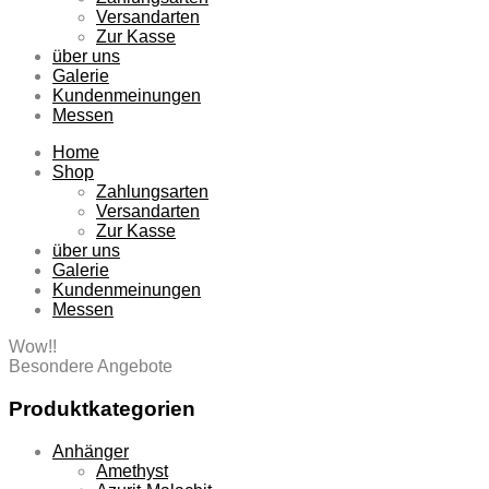
Versandarten
Zur Kasse
über uns
Galerie
Kundenmeinungen
Messen
Home
Shop
Zahlungsarten
Versandarten
Zur Kasse
über uns
Galerie
Kundenmeinungen
Messen
Wow!!
Besondere Angebote
Produktkategorien
Anhänger
Amethyst