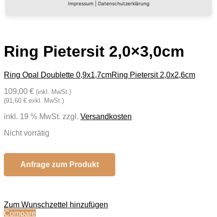
Impressum
|
Datenschutzerklärung
Ring Pietersit 2,0×3,0cm
Ring Opal Doublette 0,9x1,7cm
Ring Pietersit 2,0x2,6cm
109,00 €
(inkl. MwSt.)
(91,60 € exkl. MwSt.)
inkl. 19 % MwSt.
zzgl.
Versandkosten
Nicht vorrätig
Anfrage zum Produkt
Zum Wunschzettel hinzufügen
Compare