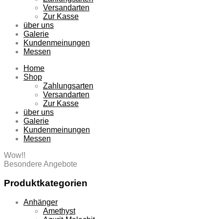
Versandarten
Zur Kasse
über uns
Galerie
Kundenmeinungen
Messen
Home
Shop
Zahlungsarten
Versandarten
Zur Kasse
über uns
Galerie
Kundenmeinungen
Messen
Wow!!
Besondere Angebote
Produktkategorien
Anhänger
Amethyst