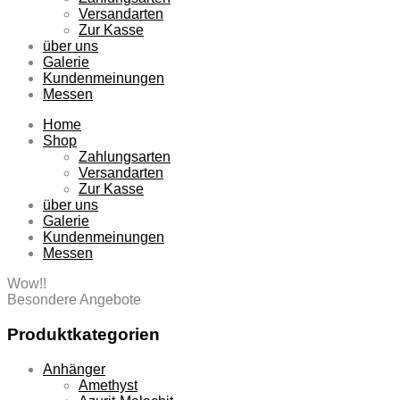
Versandarten
Zur Kasse
über uns
Galerie
Kundenmeinungen
Messen
Home
Shop
Zahlungsarten
Versandarten
Zur Kasse
über uns
Galerie
Kundenmeinungen
Messen
Wow!!
Besondere Angebote
Produktkategorien
Anhänger
Amethyst