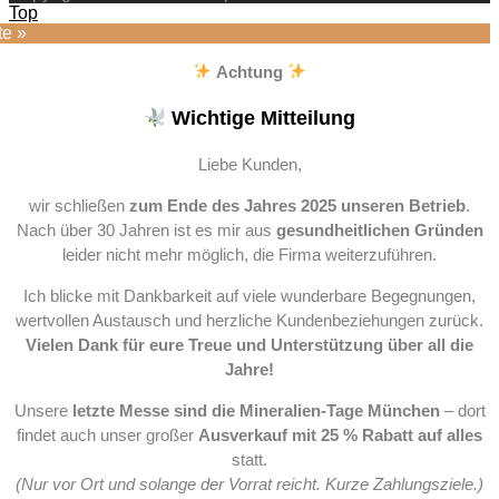
Top
te »
Achtung
Wichtige Mitteilung
Liebe Kunden,
wir schließen
zum Ende des Jahres 2025 unseren Betrieb
.
Nach über 30 Jahren ist es mir aus
gesundheitlichen Gründen
leider nicht mehr möglich, die Firma weiterzuführen.
Ich blicke mit Dankbarkeit auf viele wunderbare Begegnungen,
wertvollen Austausch und herzliche Kundenbeziehungen zurück.
Vielen Dank für eure Treue und Unterstützung über all die
Jahre!
Unsere
letzte Messe sind die Mineralien-Tage München
– dort
findet auch unser großer
Ausverkauf mit 25 % Rabatt auf alles
statt.
(Nur vor Ort und solange der Vorrat reicht. Kurze Zahlungsziele.)