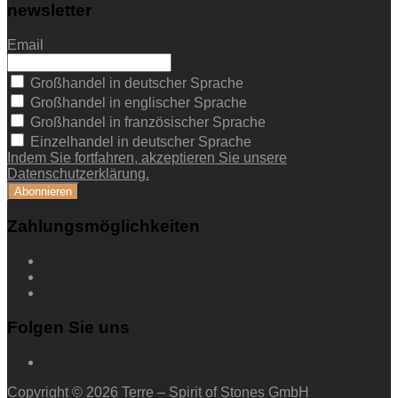
newsletter
Email
Großhandel in deutscher Sprache
Großhandel in englischer Sprache
Großhandel in französischer Sprache
Einzelhandel in deutscher Sprache
Indem Sie fortfahren, akzeptieren Sie unsere
Datenschutzerklärung.
Zahlungsmöglichkeiten
Folgen Sie uns
Copyright © 2026 Terre – Spirit of Stones GmbH