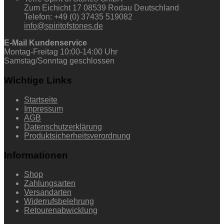
Zum Eichicht 17 08539 Rodau Deutschland
Telefon: +49 (0) 37435 519082
info@spiritofstones.de
E-Mail Kundenservice
Montag-Freitag 10:00-14:00 Uhr
Samstag/Sonntag geschlossen
Wichtige Links
Startseite
Impressum
AGB
Datenschutzerklärung
Produktsicherheitsverordnung
Informationen
Shop
Zahlungsarten
Versandarten
Widerrufsbelehrung
Retourenabwicklung