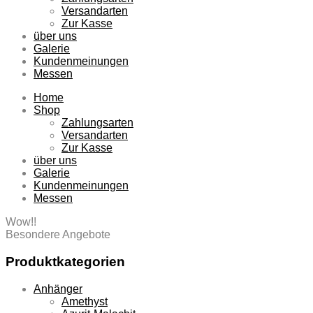
Versandarten
Zur Kasse
über uns
Galerie
Kundenmeinungen
Messen
Home
Shop
Zahlungsarten
Versandarten
Zur Kasse
über uns
Galerie
Kundenmeinungen
Messen
Wow!!
Besondere Angebote
Produktkategorien
Anhänger
Amethyst