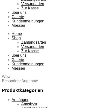
Versandarten
Zur Kasse
über uns
Galerie
Kundenmeinungen
Messen
Home
Shop
Zahlungsarten
Versandarten
Zur Kasse
über uns
Galerie
Kundenmeinungen
Messen
Wow!!
Besondere Angebote
Produktkategorien
Anhänger
Amethyst