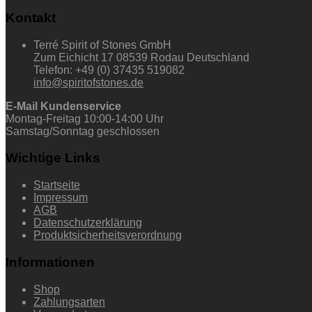
Kontakt
Terré Spirit of Stones GmbH
Zum Eichicht 17 08539 Rodau Deutschland
Telefon: +49 (0) 37435 519082
info@spiritofstones.de
E-Mail Kundenservice
Montag-Freitag 10:00-14:00 Uhr
Samstag/Sonntag geschlossen
Wichtige Links
Startseite
Impressum
AGB
Datenschutzerklärung
Produktsicherheitsverordnung
Informationen
Shop
Zahlungsarten