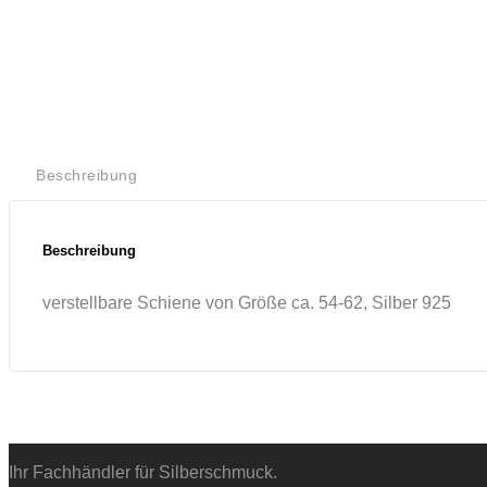
Beschreibung
Beschreibung
verstellbare Schiene von Größe ca. 54-62, Silber 925
Ihr Fachhändler für Silberschmuck.