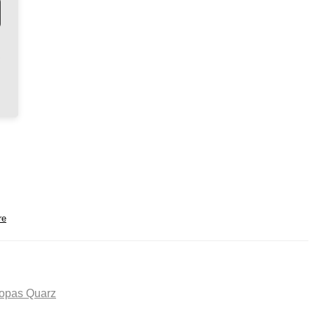
re
opas Quarz