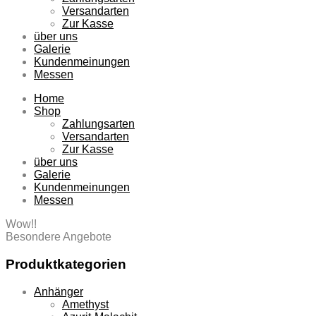
Versandarten
Zur Kasse
über uns
Galerie
Kundenmeinungen
Messen
Home
Shop
Zahlungsarten
Versandarten
Zur Kasse
über uns
Galerie
Kundenmeinungen
Messen
Wow!!
Besondere Angebote
Produktkategorien
Anhänger
Amethyst