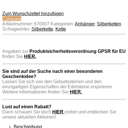
Zum Wunschzettel hinzufügen
Compare
Artikelnummer:
670007
Kategorien:
Anhänger
,
Silberketten
Schlagwörter:
Silberkette
,
Kette
..
Angaben zur
Produktsicherheitsverordnung GPSR für EU
finden Sie
HIER.
Sie sind auf der Suche nach einer besonderen
Geschenkidee?
Lassen Sie sich von den Geburtssteinen und den
einzigartigen Eigenschaften der Edelsteine inspirieren.
Weitere Informationen finden Sie
HIER.
Lust auf einen Rabatt?
Dann schauen Sie doch
HIER
vorbei und entdecken Sie
unsere aktuellen Aktionen!
Beschreibung