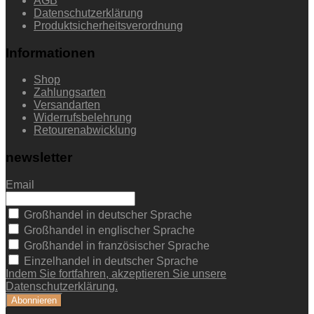
AGB
Datenschutzerklärung
Produktsicherheitsverordnung
Informationen
Shop
Zahlungsarten
Versandarten
Widerrufsbelehrung
Retourenabwicklung
newsletter
Email
Großhandel in deutscher Sprache
Großhandel in englischer Sprache
Großhandel in französischer Sprache
Einzelhandel in deutscher Sprache
Indem Sie fortfahren, akzeptieren Sie unsere
Datenschutzerklärung.