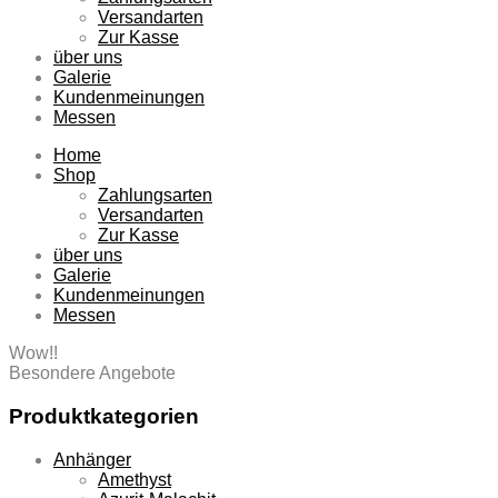
Versandarten
Zur Kasse
über uns
Galerie
Kundenmeinungen
Messen
Home
Shop
Zahlungsarten
Versandarten
Zur Kasse
über uns
Galerie
Kundenmeinungen
Messen
Wow!!
Besondere Angebote
Produktkategorien
Anhänger
Amethyst