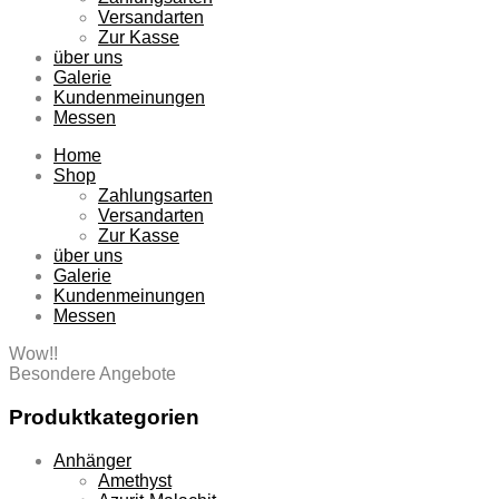
Versandarten
Zur Kasse
über uns
Galerie
Kundenmeinungen
Messen
Home
Shop
Zahlungsarten
Versandarten
Zur Kasse
über uns
Galerie
Kundenmeinungen
Messen
Wow!!
Besondere Angebote
Produktkategorien
Anhänger
Amethyst