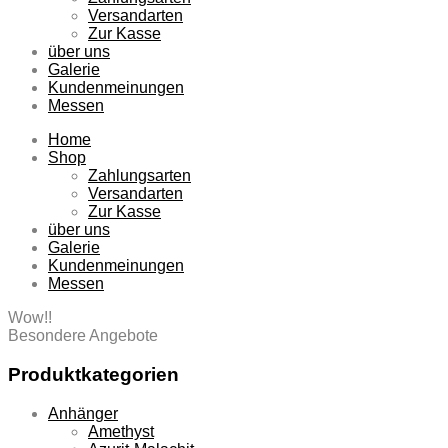
Versandarten
Zur Kasse
über uns
Galerie
Kundenmeinungen
Messen
Home
Shop
Zahlungsarten
Versandarten
Zur Kasse
über uns
Galerie
Kundenmeinungen
Messen
Wow!!
Besondere Angebote
Produktkategorien
Anhänger
Amethyst