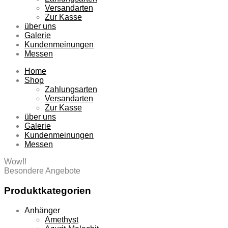
Versandarten
Zur Kasse
über uns
Galerie
Kundenmeinungen
Messen
Home
Shop
Zahlungsarten
Versandarten
Zur Kasse
über uns
Galerie
Kundenmeinungen
Messen
Wow!!
Besondere Angebote
Produktkategorien
Anhänger
Amethyst