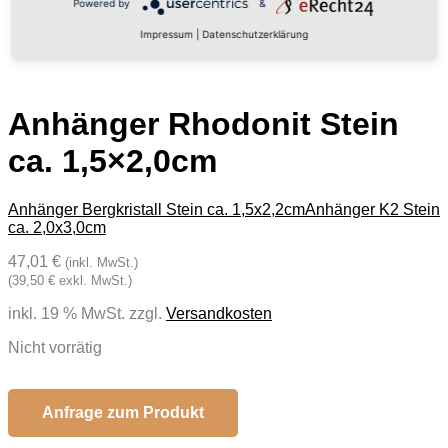
Powered by
&
Impressum
|
Datenschutzerklärung
Anhänger Rhodonit Stein
ca. 1,5×2,0cm
Anhänger Bergkristall Stein ca. 1,5x2,2cm
Anhänger K2 Stein
ca. 2,0x3,0cm
47,01 €
(inkl. MwSt.)
(39,50 € exkl. MwSt.)
inkl. 19 % MwSt.
zzgl.
Versandkosten
Nicht vorrätig
Anfrage zum Produkt