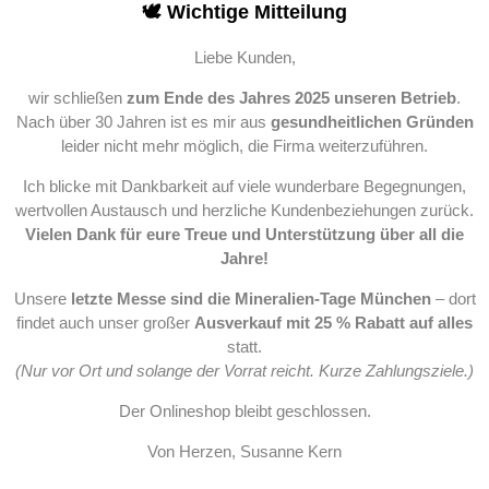
🕊️ Wichtige Mitteilung
Liebe Kunden,
wir schließen
zum Ende des Jahres 2025 unseren Betrieb
.
Nach über 30 Jahren ist es mir aus
gesundheitlichen Gründen
leider nicht mehr möglich, die Firma weiterzuführen.
Ich blicke mit Dankbarkeit auf viele wunderbare Begegnungen,
wertvollen Austausch und herzliche Kundenbeziehungen zurück.
Vielen Dank für eure Treue und Unterstützung über all die
Jahre!
Unsere
letzte Messe sind die Mineralien-Tage München
– dort
findet auch unser großer
Ausverkauf mit 25 % Rabatt auf alles
statt.
(Nur vor Ort und solange der Vorrat reicht. Kurze Zahlungsziele.)
Der Onlineshop bleibt geschlossen.
Von Herzen, Susanne Kern