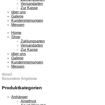
Versandarten
Zur Kasse
über uns
Galerie
Kundenmeinungen
Messen
Home
Shop
Zahlungsarten
Versandarten
Zur Kasse
über uns
Galerie
Kundenmeinungen
Messen
Wow!!
Besondere Angebote
Produktkategorien
Anhänger
Amethyst