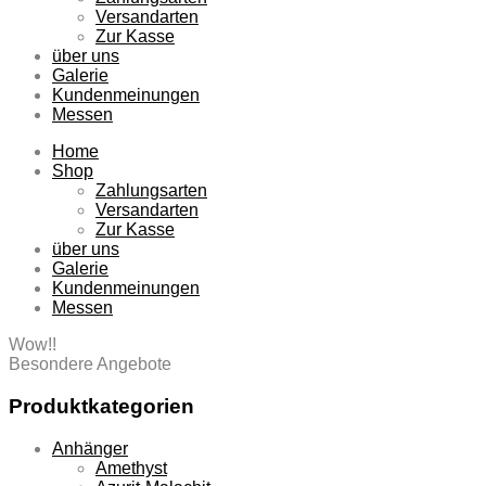
Versandarten
Zur Kasse
über uns
Galerie
Kundenmeinungen
Messen
Home
Shop
Zahlungsarten
Versandarten
Zur Kasse
über uns
Galerie
Kundenmeinungen
Messen
Wow!!
Besondere Angebote
Produktkategorien
Anhänger
Amethyst