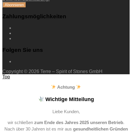
Zahlungsmöglichkeiten
Folgen Sie uns
Copyright © 2026 Terre – Spirit of Stones GmbH
Top
Achtung
Wichtige Mitteilung
Liebe Kunden,
wir schließen
zum Ende des Jahres 2025 unseren Betrieb
.
Nach über 30 Jahren ist es mir aus
gesundheitlichen Gründen