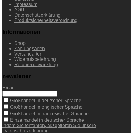
Impressum
AGB
Datenschutzerklärung
Produktsicherheitsverordnung
Informationen
Shop
Zahlungsarten
Versandarten
Widerrufsbelehrung
Retourenabwicklung
newsletter
Email
Großhandel in deutscher Sprache
Großhandel in englischer Sprache
Großhandel in französischer Sprache
Einzelhandel in deutscher Sprache
Indem Sie fortfahren, akzeptieren Sie unsere
Datenschutzerklärung.