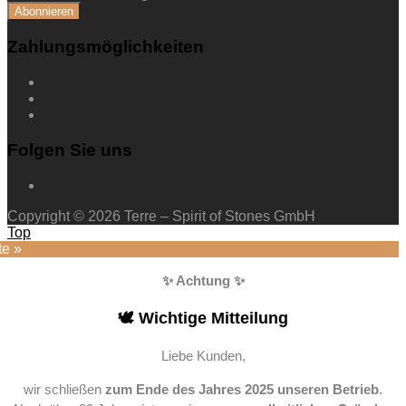
Zahlungsmöglichkeiten
Folgen Sie uns
Copyright © 2026 Terre – Spirit of Stones GmbH
Top
te »
✨ Achtung ✨
🕊️ Wichtige Mitteilung
Liebe Kunden,
wir schließen
zum Ende des Jahres 2025 unseren Betrieb
.