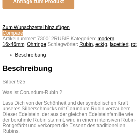
Anfrage zum Produkt
Zum Wunschzettel hinzufügen
Compare
Artikelnummer:
730012RUBIF
Kategorien:
modern
16x46mm
,
Ohrringe
Schlagwörter:
Rubin
,
eckig
,
facettiert
,
rot
Beschreibung
Beschreibung
Silber 925
Was ist Corundum-Rubin ?
Lass Dich von der Schönheit und der symbolischen Kraft
unseres Silberschmucks mit Corundum-Rubin verzaubern.
Dieser Edelstein, der aus der gleichen Edelsteinfamilie wie
der berühmte Rubin stammt, wird in einem intensiven Rubin-
Rot gefärbt und verkörpert die Essenz des traditionellen
Rubins.