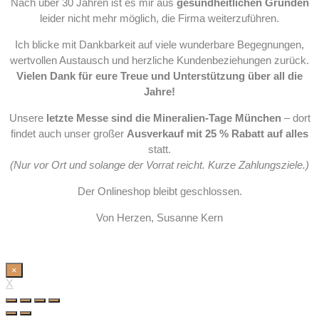
Nach über 30 Jahren ist es mir aus
gesundheitlichen Gründen
leider nicht mehr möglich, die Firma weiterzuführen.
Ich blicke mit Dankbarkeit auf viele wunderbare Begegnungen,
wertvollen Austausch und herzliche Kundenbeziehungen zurück.
Vielen Dank für eure Treue und Unterstützung über all die
Jahre!
Unsere
letzte Messe sind die Mineralien-Tage München
– dort
findet auch unser großer
Ausverkauf mit 25 % Rabatt auf alles
statt.
(Nur vor Ort und solange der Vorrat reicht. Kurze Zahlungsziele.)
Der Onlineshop bleibt geschlossen.
Von Herzen, Susanne Kern
×
X