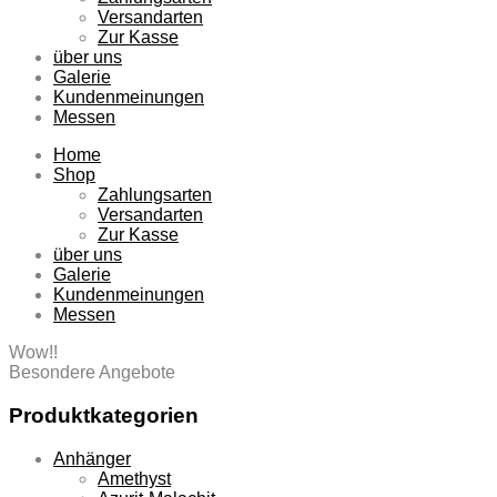
Versandarten
Zur Kasse
über uns
Galerie
Kundenmeinungen
Messen
Home
Shop
Zahlungsarten
Versandarten
Zur Kasse
über uns
Galerie
Kundenmeinungen
Messen
Wow!!
Besondere Angebote
Produktkategorien
Anhänger
Amethyst