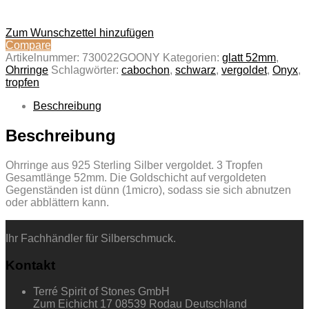
Zum Wunschzettel hinzufügen
Compare
Artikelnummer:
730022GOONY
Kategorien:
glatt 52mm
,
Ohrringe
Schlagwörter:
cabochon
,
schwarz
,
vergoldet
,
Onyx
,
tropfen
Beschreibung
Beschreibung
Ohrringe aus 925 Sterling Silber vergoldet. 3 Tropfen
Gesamtlänge 52mm. Die Goldschicht auf vergoldeten
Gegenständen ist dünn (1micro), sodass sie sich abnutzen
oder abblättern kann.
Ihr Fachhändler für Silberschmuck.
Kontakt
Terré Spirit of Stones GmbH
Zum Eichicht 17 08539 Rodau Deutschland