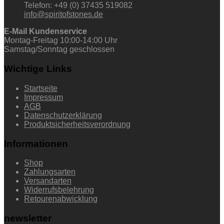
Telefon: +49 (0) 37435 519082
info@spiritofstones.de
E-Mail Kundenservice
Montag-Freitag 10:00-14:00 Uhr
Samstag/Sonntag geschlossen
Wichtige Links
Startseite
Impressum
AGB
Datenschutzerklärung
Produktsicherheitsverordnung
Informationen
Shop
Zahlungsarten
Versandarten
Widerrufsbelehrung
Retourenabwicklung
newsletter