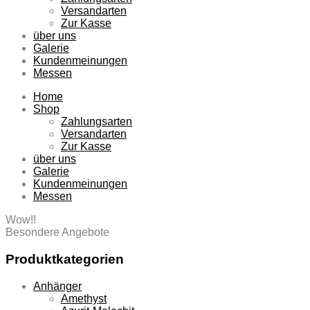
Versandarten
Zur Kasse
über uns
Galerie
Kundenmeinungen
Messen
Home
Shop
Zahlungsarten
Versandarten
Zur Kasse
über uns
Galerie
Kundenmeinungen
Messen
Wow!!
Besondere Angebote
Produktkategorien
Anhänger
Amethyst