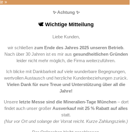
te »
✨ Achtung ✨
🕊️ Wichtige Mitteilung
Liebe Kunden,
wir schließen
zum Ende des Jahres 2025 unseren Betrieb
.
Nach über 30 Jahren ist es mir aus
gesundheitlichen Gründen
leider nicht mehr möglich, die Firma weiterzuführen.
Ich blicke mit Dankbarkeit auf viele wunderbare Begegnungen,
wertvollen Austausch und herzliche Kundenbeziehungen zurück.
Vielen Dank für eure Treue und Unterstützung über all die
Jahre!
Unsere
letzte Messe sind die Mineralien-Tage München
– dort
findet auch unser großer
Ausverkauf mit 25 % Rabatt auf alles
statt.
(Nur vor Ort und solange der Vorrat reicht. Kurze Zahlungsziele.)