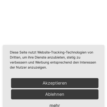
Wir benötigen Ihre Zustimmung, um den
Youtube-Service zu laden!
Wir verwenden einen Service eines Drittanbieters, um
Videoinhalte einzubetten. Dieser Service kann Daten
zu Ihren Aktivitäten sammeln. Bitte lesen Sie die Details
durch und stimmen Sie der Nutzung des Service zu,
Diese Seite nutzt Website-Tracking-Technologien von
um dieses Video anzusehen.
Dritten, um ihre Dienste anzubieten, stetig zu
verbessern und Werbung entsprechend den Interessen
der Nutzer anzuzeigen.
Mehr Informationen
Akzeptieren
Akzeptieren
Powered by
Usercentrics Consent Management
Ablehnen
Platform
mehr