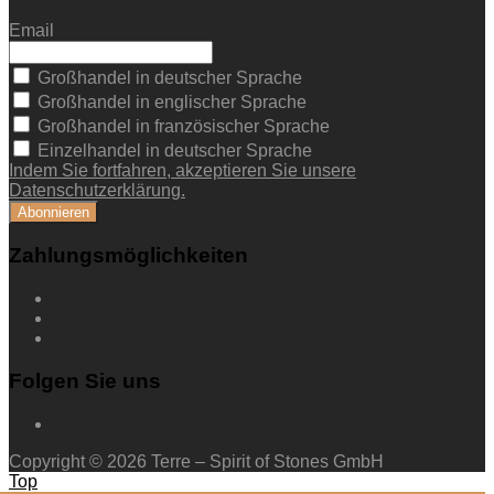
Email
Großhandel in deutscher Sprache
Großhandel in englischer Sprache
Großhandel in französischer Sprache
Einzelhandel in deutscher Sprache
Indem Sie fortfahren, akzeptieren Sie unsere
Datenschutzerklärung.
Zahlungsmöglichkeiten
Folgen Sie uns
Copyright © 2026 Terre – Spirit of Stones GmbH
Top