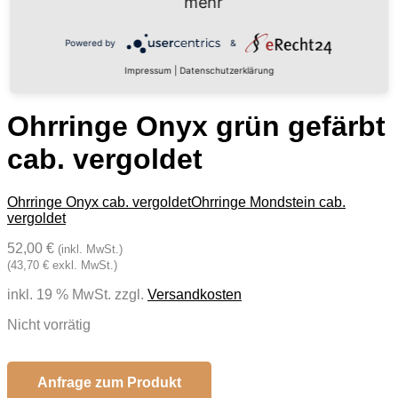
mehr
Powered by
&
Impressum
|
Datenschutzerklärung
Ohrringe Onyx grün gefärbt
cab. vergoldet
Ohrringe Onyx cab. vergoldet
Ohrringe Mondstein cab.
vergoldet
52,00 €
(inkl. MwSt.)
(43,70 € exkl. MwSt.)
inkl. 19 % MwSt.
zzgl.
Versandkosten
Nicht vorrätig
Anfrage zum Produkt