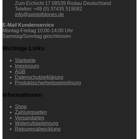
Zum Eichicht 17 08539 Rodau Deutschland
Telefon: +49 (0) 37435 519082
info@spiritofstones.de
E-Mail Kundenservice
Montag-Freitag 10:00-14:00 Uhr
Samstag/Sonntag geschlossen
Wichtige Links
Startseite
Impressum
AGB
Datenschutzerklärung
Produktsicherheitsverordnung
Informationen
Shop
Zahlungsarten
Versandarten
Widerrufsbelehrung
Retourenabwicklung