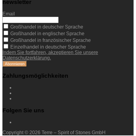
newsletter
Email
Großhandel in deutscher Sprache
Großhandel in englischer Sprache
Großhandel in französischer Sprache
Einzelhandel in deutscher Sprache
Indem Sie fortfahren, akzeptieren Sie unsere
Datenschutzerklärung.
Zahlungsmöglichkeiten
Folgen Sie uns
Copyright © 2026 Terre – Spirit of Stones GmbH