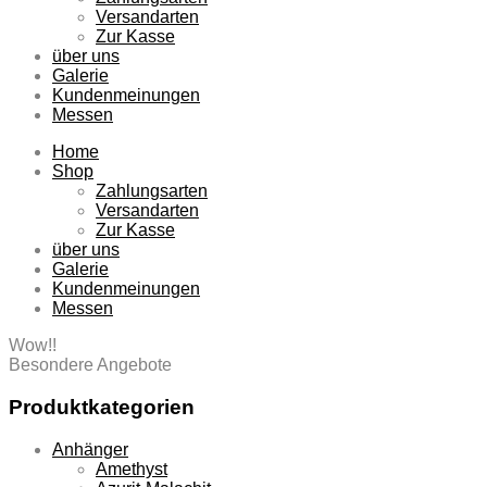
Versandarten
Zur Kasse
über uns
Galerie
Kundenmeinungen
Messen
Home
Shop
Zahlungsarten
Versandarten
Zur Kasse
über uns
Galerie
Kundenmeinungen
Messen
Wow!!
Besondere Angebote
Produktkategorien
Anhänger
Amethyst