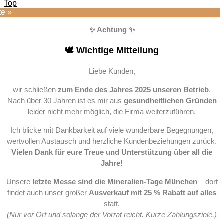
Top
te »
✨ Achtung ✨
🕊️ Wichtige Mitteilung
Liebe Kunden,
wir schließen
zum Ende des Jahres 2025 unseren Betrieb
.
Nach über 30 Jahren ist es mir aus
gesundheitlichen Gründen
leider nicht mehr möglich, die Firma weiterzuführen.
Ich blicke mit Dankbarkeit auf viele wunderbare Begegnungen,
wertvollen Austausch und herzliche Kundenbeziehungen zurück.
Vielen Dank für eure Treue und Unterstützung über all die
Jahre!
Unsere
letzte Messe sind die Mineralien-Tage München
– dort
findet auch unser großer
Ausverkauf mit 25 % Rabatt auf alles
statt.
(Nur vor Ort und solange der Vorrat reicht. Kurze Zahlungsziele.)