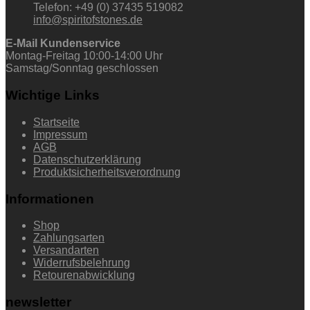
Telefon: +49 (0) 37435 519082
info@spiritofstones.de
E-Mail Kundenservice
Montag-Freitag 10:00-14:00 Uhr
Samstag/Sonntag geschlossen
Wichtige Links
Startseite
Impressum
AGB
Datenschutzerklärung
Produktsicherheitsverordnung
Informationen
Shop
Zahlungsarten
Versandarten
Widerrufsbelehrung
Retourenabwicklung
newsletter