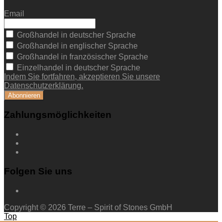
Email
Großhandel in deutscher Sprache
Großhandel in englischer Sprache
Großhandel in französischer Sprache
Einzelhandel in deutscher Sprache
Indem Sie fortfahren, akzeptieren Sie unsere
Datenschutzerklärung.
Zahlungsmöglichkeiten
Folgen Sie uns
Copyright © 2026 Terre – Spirit of Stones GmbH
Top