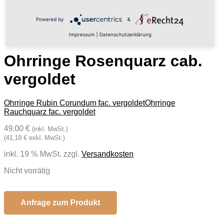
Powered by
&
Impressum
|
Datenschutzerklärung
Ohrringe Rosenquarz cab.
vergoldet
Ohrringe Rubin Corundum fac. vergoldet
Ohrringe
Rauchquarz fac. vergoldet
49,00 €
(inkl. MwSt.)
(41,18 € exkl. MwSt.)
inkl. 19 % MwSt.
zzgl.
Versandkosten
Nicht vorrätig
Anfrage zum Produkt