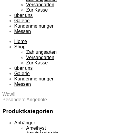
Versandarten
Zur Kasse
über uns
Galerie
Kundenmeinungen
Messen
Home
Shop
Zahlungsarten
Versandarten
Zur Kasse
über uns
Galerie
Kundenmeinungen
Messen
Wow!!
Besondere Angebote
Produktkategorien
Anhänger
Amethyst