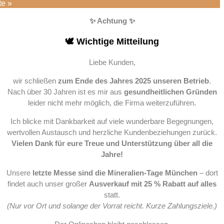
te »
✨ Achtung ✨
🕊️ Wichtige Mitteilung
Liebe Kunden,
wir schließen
zum Ende des Jahres 2025 unseren Betrieb
.
Nach über 30 Jahren ist es mir aus
gesundheitlichen Gründen
leider nicht mehr möglich, die Firma weiterzuführen.
Ich blicke mit Dankbarkeit auf viele wunderbare Begegnungen,
wertvollen Austausch und herzliche Kundenbeziehungen zurück.
Vielen Dank für eure Treue und Unterstützung über all die
Jahre!
Unsere
letzte Messe sind die Mineralien-Tage München
– dort
findet auch unser großer
Ausverkauf mit 25 % Rabatt auf alles
statt.
(Nur vor Ort und solange der Vorrat reicht. Kurze Zahlungsziele.)