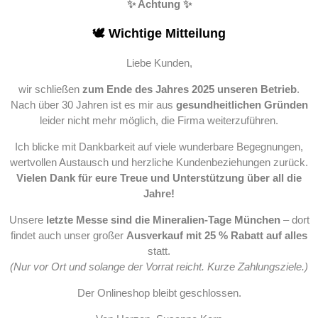
✨ Achtung ✨
🕊️ Wichtige Mitteilung
Liebe Kunden,
wir schließen
zum Ende des Jahres 2025 unseren Betrieb
.
Nach über 30 Jahren ist es mir aus
gesundheitlichen Gründen
leider nicht mehr möglich, die Firma weiterzuführen.
Ich blicke mit Dankbarkeit auf viele wunderbare Begegnungen,
wertvollen Austausch und herzliche Kundenbeziehungen zurück.
Vielen Dank für eure Treue und Unterstützung über all die
Jahre!
Unsere
letzte Messe sind die Mineralien-Tage München
– dort
findet auch unser großer
Ausverkauf mit 25 % Rabatt auf alles
statt.
(Nur vor Ort und solange der Vorrat reicht. Kurze Zahlungsziele.)
Der Onlineshop bleibt geschlossen.