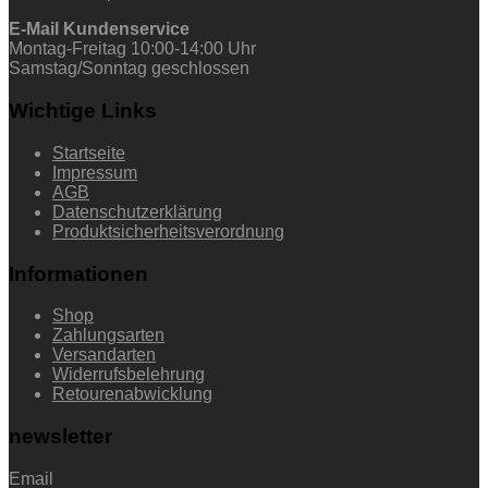
E-Mail Kundenservice
Montag-Freitag 10:00-14:00 Uhr
Samstag/Sonntag geschlossen
Wichtige Links
Startseite
Impressum
AGB
Datenschutzerklärung
Produktsicherheitsverordnung
Informationen
Shop
Zahlungsarten
Versandarten
Widerrufsbelehrung
Retourenabwicklung
newsletter
Email