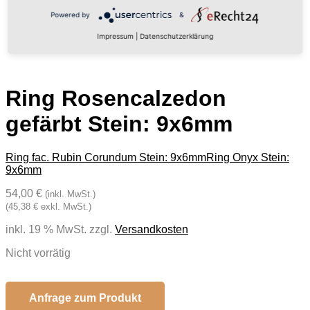
Powered by
&
Impressum
|
Datenschutzerklärung
Ring Rosencalzedon
gefärbt Stein: 9x6mm
Ring fac. Rubin Corundum Stein: 9x6mm
Ring Onyx Stein:
9x6mm
54,00 €
(inkl. MwSt.)
(45,38 € exkl. MwSt.)
inkl. 19 % MwSt.
zzgl.
Versandkosten
Nicht vorrätig
Anfrage zum Produkt