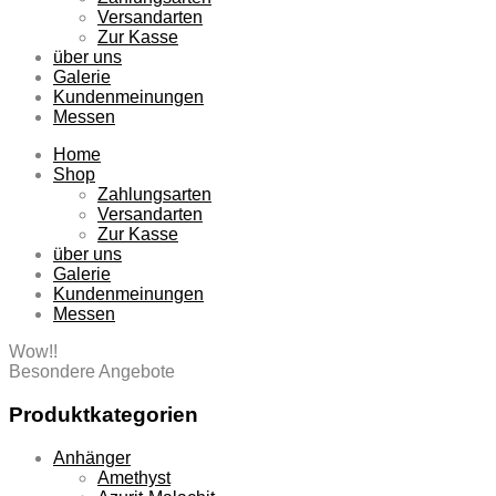
Versandarten
Zur Kasse
über uns
Galerie
Kundenmeinungen
Messen
Home
Shop
Zahlungsarten
Versandarten
Zur Kasse
über uns
Galerie
Kundenmeinungen
Messen
Wow!!
Besondere Angebote
Produktkategorien
Anhänger
Amethyst